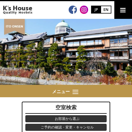
JP
EN
メニュー
空室検索
お部屋から選ぶ
ご予約の確認・変更・キャンセル