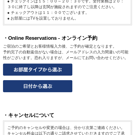
チェックインは１５：００～２０：３０です。受付業務は２０：
３０に終了し以降は玄関が施錠されますのでご注意ください。
● チェックアウトは１１：００でございます。
お部屋にはTVを設置しておりません。
Online Reservations - オンライン予約
ご宿泊のご希望とお客様情報入力後、ご予約が確定となります。
予約完了の自動返信がない場合は、メールアドレスの入力間違いの可能
性がございます。恐れ入りますが、メールにてお問い合わせください。
キャンセルについて
ご予約のキャンセルや変更の場合は、分かり次第ご連絡ください。
キャンセル料金は以下の通りご請求させていただきますのでご了承