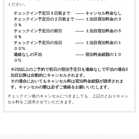
ください。
チェックイン予定日３日前まで ------- キャンセル料金なし
チェックイン予定日の２日前まで ------- １泊目宿泊料金の３
０％
チェックイン予定日の前日 ------- １泊目宿泊料金の５
０％
チェックイン予定日の当日 ------- １泊目宿泊料金の１
００%
連絡なしの不泊 ------- 宿泊料金総額の１０
０%
※2泊以上のご予約で初日の宿泊予定日を連絡なしで不泊の場合2
泊目以降は自動的にキャンセルされます。
その場合においてもキャンセル料は宿泊料金総額が請求されま
す。キャンセルの際は必ずご連絡をお願いいたします。
チェックイン後のキャンセルにつきましても、上記のとおりキャン
セル料をご請求させていただきます。