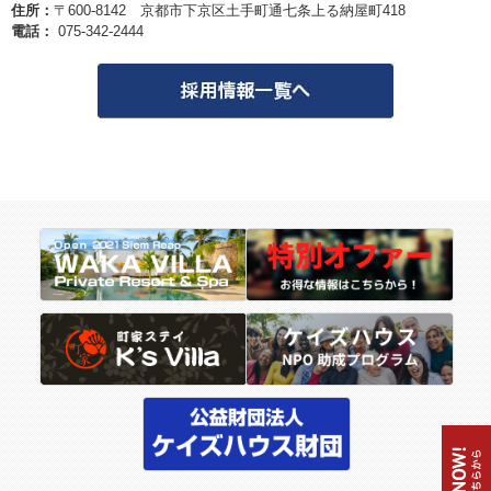
住所：
〒600-8142 京都市下京区土手町通七条上る納屋町418
電話：
075-342-2444