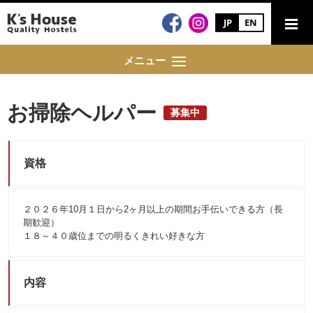
JP
EN
メニュー
お掃除ヘルパー
募集中
資格
２０２６年10月１日から2ヶ月以上の期間お手伝いできる方（長
期歓迎）
１８～４０歳位までの明るくきれい好きな方
内容