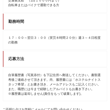
交通費支給 （1日１０００円まで）
自転車またはバイクで通勤できる方
勤務時間
１７：００～翌日３：００（実労８時間２０分）週３～４日程度
の勤務
応募方法
自筆履歴書（写真添付）を下記住所へ郵送してください。書類選
考後ご連絡させて頂きます。尚、履歴書には「ホステルナイトス
タッフ希望」とお書き頂き、メールアドレスもご記入ください。
また、職歴には今まで経験したアルバイトもお書き下さい。
※履歴書は返却しません(責任をもって破棄します)。
ご不明な点はお気軽にメールにてお問い合わせください。