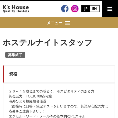
JP
EN
メニュー
ホステルナイトスタッフ
募集終了
資格
２０～４５歳位までの明るく、ホスピタリティのある方
英会話力 TOEIC700点程度
海外ひとり旅経験者優遇
（面接時に口答・筆記テストを行いますので、英語が心配の方は
応募をご遠慮下さい。）
エクセル・ワード・メール等の基本的なPCスキル