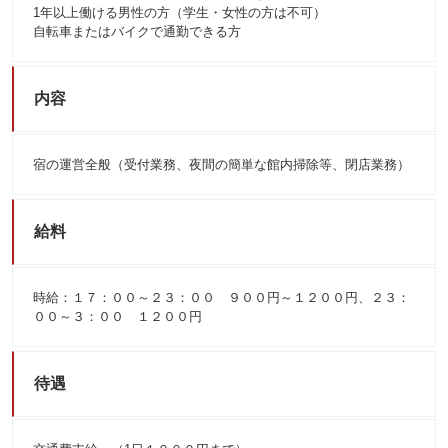
1年以上働ける男性の方（学生・女性の方は不可）
自転車またはバイクで通勤できる方
内容
宿の運営全般（受付業務、夜間の簡単な館内掃除等、閉店業務）
給料
時給：１７：００～２３：００ ９００円～１２００円、２３：
００～３：００ １２００円
待遇