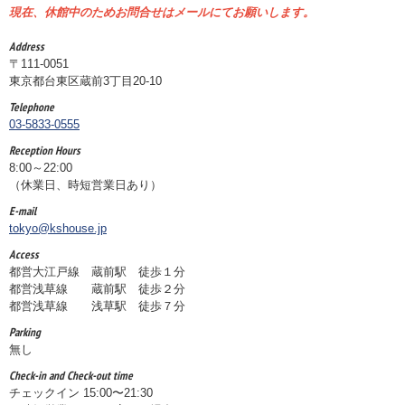
現在、休館中のためお問合せはメールにてお願いします。
Address
〒111-0051
東京都台東区蔵前3丁目20-10
Telephone
03-5833-0555
Reception Hours
8:00～22:00
（休業日、時短営業日あり）
E-mail
tokyo@kshouse.jp
Access
都営大江戸線 蔵前駅 徒歩１分
都営浅草線 蔵前駅 徒歩２分
都営浅草線 浅草駅 徒歩７分
Parking
無し
Check-in and Check-out time
チェックイン 15:00〜21:30