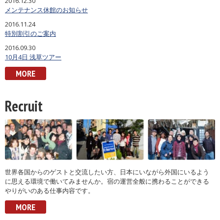
2016.12.30
メンテナンス休館のお知らせ
2016.11.24
特別割引のご案内
2016.09.30
10月4日 浅草ツアー
MORE
Recruit
世界各国からのゲストと交流したい方、日本にいながら外国にいるよう
に思える環境で働いてみませんか。宿の運営全般に携わることができる
やりがいのある仕事内容です。
MORE