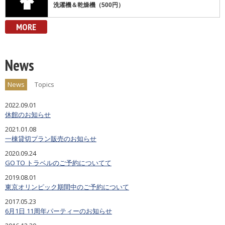
洗濯機＆乾燥機（500円）
MORE
News
News
Topics
2022.09.01
休館のお知らせ
2021.01.08
一棟貸切プラン販売のお知らせ
2020.09.24
GO TO トラベルのご予約についてて
2019.08.01
東京オリンピック期間中のご予約について
2017.05.23
6月1日 11周年パーティーのお知らせ