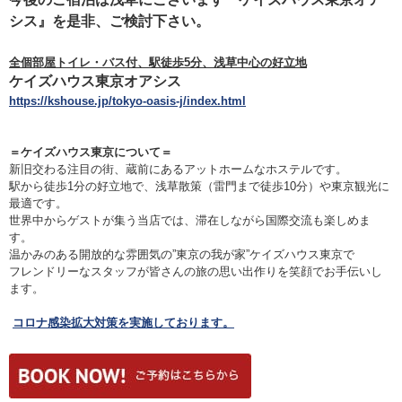
シス』を是非、ご検討下さい。
全個部屋トイレ・バス付、駅徒歩5分、浅草中心の好立地
ケイズハウス東京オアシス
https://kshouse.jp/tokyo-oasis-j/index.html
＝ケイズハウス東京について＝
新旧交わる注目の街、蔵前にあるアットホームなホステルです。
駅から徒歩1分の好立地で、浅草散策（雷門まで徒歩10分）や東京観光に
最適です。
世界中からゲストが集う当店では、滞在しながら国際交流も楽しめま
す。
温かみのある開放的な雰囲気の”東京の我が家”ケイズハウス東京で
フレンドリーなスタッフが皆さんの旅の思い出作りを笑顔でお手伝いし
ます。
コロナ感染拡大対策を実施しております。