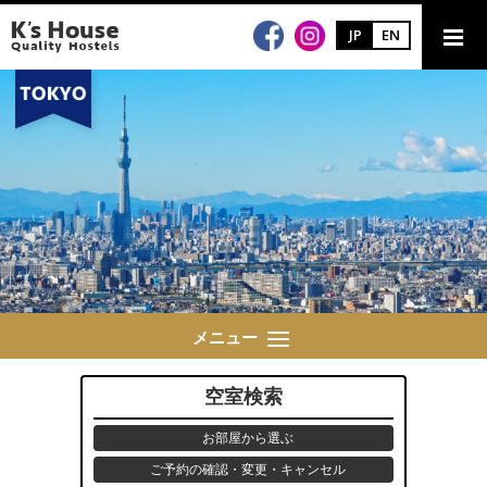
JP
EN
メニュー
空室検索
お部屋から選ぶ
ご予約の確認・変更・キャンセル