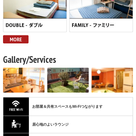
MORE
Gallery/Services
お部屋＆共有スペースも
Wi-Fiつながります
居心地のよいラウンジ