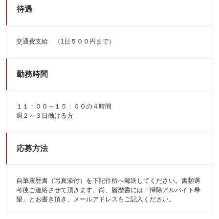
待遇
交通費支給 （1日５００円まで）
勤務時間
１１：００～１５：００の４時間
週２～３日働ける方
応募方法
自筆履歴書（写真添付）を下記住所へ郵送してください。書類選
考後ご連絡させて頂きます。尚、履歴書には「掃除アルバイト希
望」とお書き頂き、メールアドレスもご記入ください。