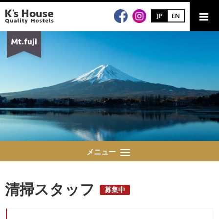
JP
EN
メニュー
清掃スタッフ
募集中