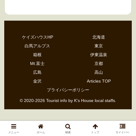
ケイズハウスHP
北海道
白馬アルプス
東京
箱根
伊東温泉
Mt.富士
京都
広島
高山
金沢
Articles TOP
プライバシーポリシー
© 2020-2026 Tourist info by K's House local staffs.
メニュー
ホーム
検索
トップ
サイドバー