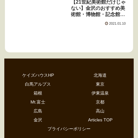
【21世紀美術館だけじゃ
ない】金沢のおすすめ美
術館・博物館・記念館5
選
2021.01.10
ケイズハウスHP
北海道
白馬アルプス
東京
箱根
伊東温泉
Mt.富士
京都
広島
高山
金沢
Articles TOP
プライバシーポリシー