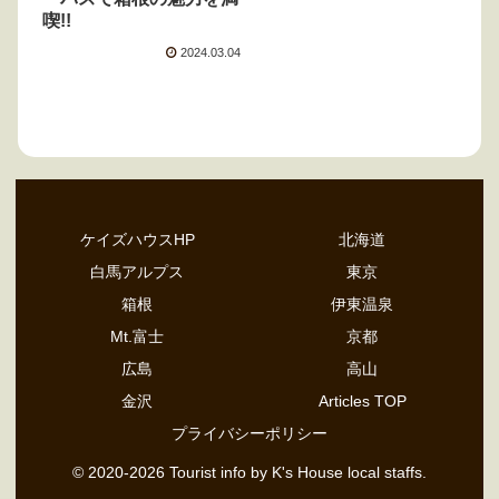
喫!!
2024.03.04
ケイズハウスHP
北海道
白馬アルプス
東京
箱根
伊東温泉
Mt.富士
京都
広島
高山
金沢
Articles TOP
プライバシーポリシー
© 2020-2026 Tourist info by K's House local staffs.