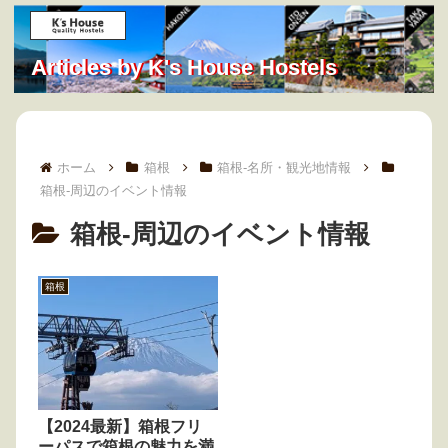
Articles by K's House Hostels
ホーム
箱根
箱根-名所・観光地情報
箱根-周辺のイベント情報
箱根-周辺のイベント情報
箱根
【2024最新】箱根フリ
ーパスで箱根の魅力を満