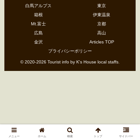
白馬アルプス
東京
箱根
伊東温泉
Mt.富士
京都
広島
高山
金沢
Articles TOP
プライバシーポリシー
© 2020-2026 Tourist info by K's House local staffs.
メニュー
ホーム
検索
トップ
サイドバー