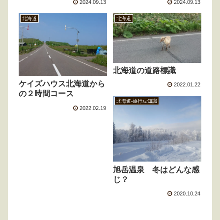
2024.09.13
2024.09.13
北海道
北海道
北海道の道路標識
ケイズハウス北海道から
2022.01.22
の２時間コース
北海道-旅行豆知識
2022.02.19
旭岳温泉 冬はどんな感
じ？
2020.10.24