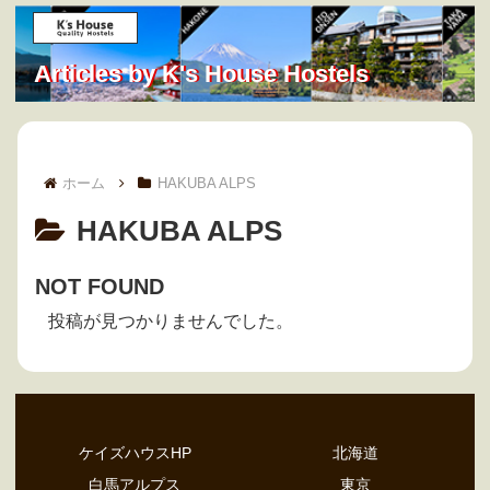
Articles by K's House Hostels
ホーム
HAKUBA ALPS
HAKUBA ALPS
NOT FOUND
投稿が見つかりませんでした。
ケイズハウスHP
北海道
白馬アルプス
東京