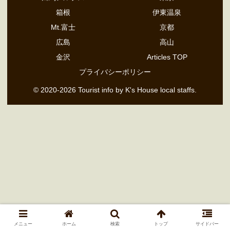
箱根
伊東温泉
Mt.富士
京都
広島
高山
金沢
Articles TOP
プライバシーポリシー
© 2020-2026 Tourist info by K's House local staffs.
メニュー
ホーム
検索
トップ
サイドバー