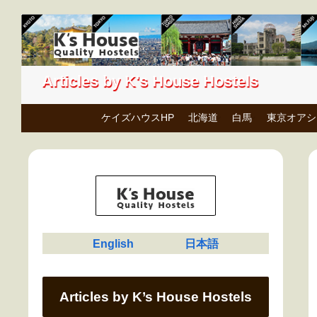
Articles by K's House Hostels
ケイズハウスHP
北海道
白馬
東京オアシ
English
日本語
Articles by K’s House Hostels