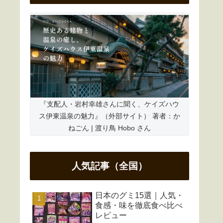
『支配人・岩村幸雄さんに聞く、ケイズハウ
ス伊東温泉の魅力』（外部サイト） 著者：か
ねごん | 渡り鳥 Hobo さん
人気記事（全国）
日本のグミ15選｜人気・
食感・味を徹底食べ比べ
レビュー