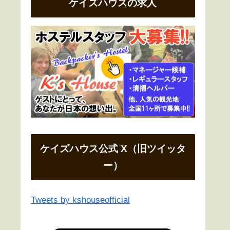
ケイズハウスの求人
ケイズハウス公式 X（旧ツイッタ
ー）
Tweets by kshouseofficial