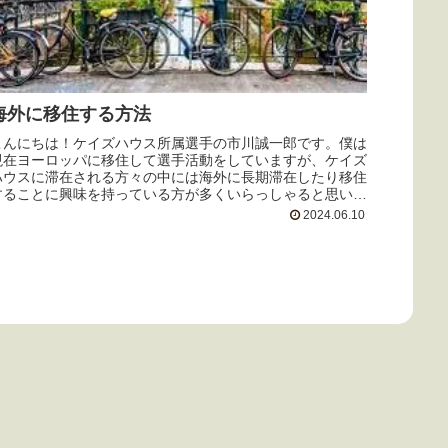
海外に移住する方法
こんにちは！ケイズハウス所属選手の市川誠一郎です。僕は
現在ヨーロッパに移住して選手活動をしていますが、ケイズ
ハウスに滞在される方々の中には海外に長期滞在したり移住
することに興味を持っている方が多くいらっしゃると思いま
す。僕も学生の頃から海外...
2024.06.10