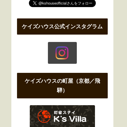
ケイズハウス公式インスタグラム
ケイズハウスの町屋（京都／飛
騨）