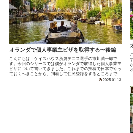
オランダで個人事業主ビザを取得する〜後編
こんにちは！ケイズハウス所属テニス選手の市川誠一郎で
す。今回のシリーズでは僕がオランダで取得した個人事業主
ビザについて書いてきました。これまでの投稿で日本でやっ
ておくべきことから、到着して住民登録をするところまで説
明しました。まだ読んでいな...
2025.01.13