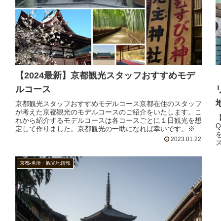
【2024最新】京都観光スタッフおすすめモデ
ルコース
京都観光スタッフおすすめモデルコース京都在住のスタッフ
が考えた京都観光のモデルコースのご紹介をいたします。こ
れから紹介するモデルコースは各コースごとに１日観光を想
定して作りました。京都観光の一助になれば幸いです。※本
記事の内容は2024年1...
2023.01.22
京都-名所・観光地情報