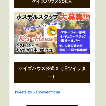
ケイズハウスの求人
ケイズハウス公式 X（旧ツイッタ
ー）
Tweets by kshouseofficial