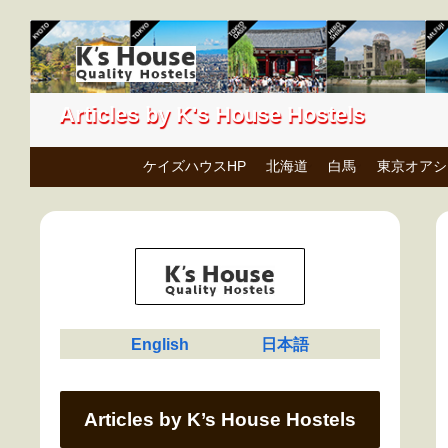
Articles by K's House Hostels
ケイズハウスHP
北海道
白馬
東京オアシ
English
日本語
Articles by K’s House Hostels