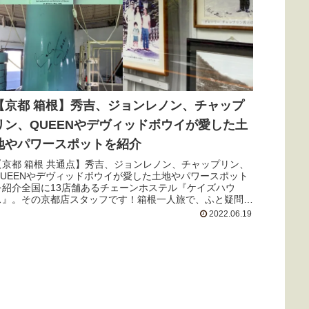
【京都 箱根】秀吉、ジョンレノン、チャップ
リン、QUEENやデヴィッドボウイが愛した土
地やパワースポットを紹介
【京都 箱根 共通点】秀吉、ジョンレノン、チャップリン、
QUEENやデヴィッドボウイが愛した土地やパワースポット
を紹介全国に13店舗あるチェーンホステル『ケイズハウ
ス』。その京都店スタッフです！箱根一人旅で、ふと疑問に
思った『宮ノ下ひょうた...
2022.06.19