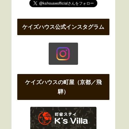
ケイズハウス公式インスタグラム
ケイズハウスの町屋（京都／飛
騨）