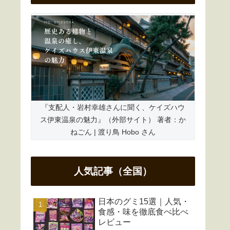
『支配人・岩村幸雄さんに聞く、ケイズハウ
ス伊東温泉の魅力』（外部サイト） 著者：か
ねごん | 渡り鳥 Hobo さん
人気記事（全国）
日本のグミ15選｜人気・
食感・味を徹底食べ比べ
レビュー