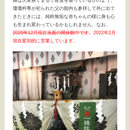
路は大変狭くまるで産道を通っているかのよう。
瓊瓊杵尊が祀られた父の胎内も参拝して外に出て
きたときには、純粋無垢な赤ちゃんの様に身も心
も生まれ変わっているかもしれません。なお、
2020年12月現在当面の間休館中です
。2022年2月
現在変則的に営業しています。