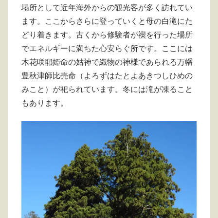
場所として近年海外からの観光客が多く訪れてい
ます。ここからさらに登っていくと母の白滝にた
どり着きます。古くから修験者が禊を行った場所
でエネルギーに満ちた心安らぐ所です。ここには
木花咲耶姫命の姑神で織物の神様であられる万幡
豊秋津師比売命（よろずはたとよあきつしひめの
みこと）が祀られています。冬には滝が凍ること
もあります。