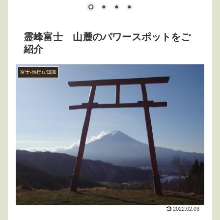
霊峰富士 山麓のパワースポットをご
紹介
富士-旅行豆知識
2022.02.03