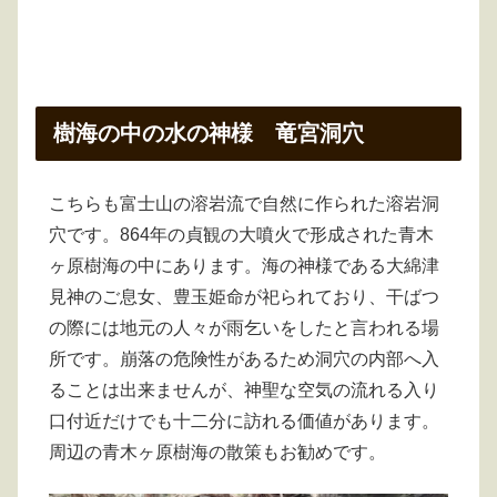
樹海の中の水の神様 竜宮洞穴
こちらも富士山の溶岩流で自然に作られた溶岩洞
穴です。864年の貞観の大噴火で形成された青木
ヶ原樹海の中にあります。海の神様である大綿津
見神のご息女、豊玉姫命が祀られており、干ばつ
の際には地元の人々が雨乞いをしたと言われる場
所です。崩落の危険性があるため洞穴の内部へ入
ることは出来ませんが、神聖な空気の流れる入り
口付近だけでも十二分に訪れる価値があります。
周辺の青木ヶ原樹海の散策もお勧めです。