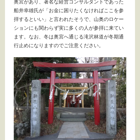
奥宮があり、著名な経営コンサルタントであった
船井幸雄氏が「お金に困りたくなければここを参
拝するといい」と言われたそうで、山奥のロケー
ションにも関わらず実に多くの人が参拝に来てい
ます。なお、冬は奥宮へ通じる滝沢林道が冬期通
行止めになりますのでご注意ください。