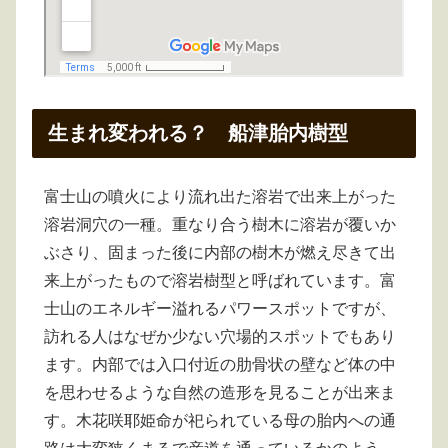
生まれ変われる？ 船津胎内樹型
富士山の噴火により流れ出た溶岩で出来上がった
溶岩洞穴の一種。重なり合う樹木に溶岩が覆いか
ぶさり、固まった後に内部の樹木が燃え尽きて出
来上がったもので溶岩樹型と呼ばれています。富
士山のエネルギー溢れるパワースポットですが、
訪れる人はなぜか少ない穴場的スポットでもあり
ます。内部では入口付近の肋骨状の壁など体の中
を思わせるような自然の造形を見ることが出来ま
す。木花咲耶姫命が祀られている母の胎内への通