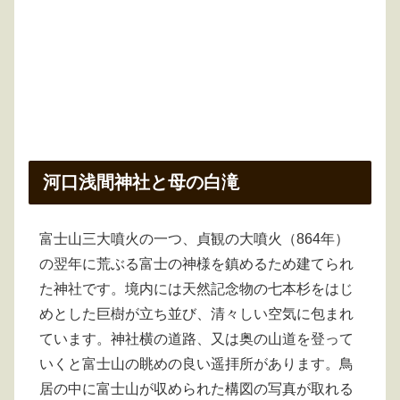
河口浅間神社と母の白滝
富士山三大噴火の一つ、貞観の大噴火（864年）
の翌年に荒ぶる富士の神様を鎮めるため建てられ
た神社です。境内には天然記念物の七本杉をはじ
めとした巨樹が立ち並び、清々しい空気に包まれ
ています。神社横の道路、又は奥の山道を登って
いくと富士山の眺めの良い遥拝所があります。鳥
居の中に富士山が収められた構図の写真が取れる