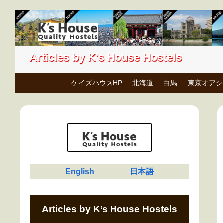
Articles by K's House Hostels
ケイズハウスHP
北海道
白馬
東京オアシ
English
日本語
Articles by K’s House Hostels