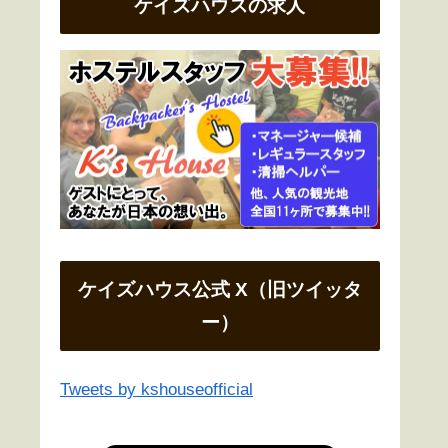
ケイズハウスの求人
ケイズハウス公式 X（旧ツイッタ
ー）
Tweets by kshouseofficial