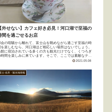
【外せない】カフェ好き必見！河口湖で至福の
時間を過ごせるお店
都会の喧騒から離れて、富士山を眺めながら過ごす至福の時
間を楽しむなら、河口湖ほど相応しい場所はないでしょう。
当館に宿泊されている多くの方も観光だけでなく、くつろぎ
の時間を楽しみに来ています。そこで、ここでは素敵なティ
ータイムを過ごせるオススメのお店をご紹介します。
2021.05.08
富士-名所・観光地情報