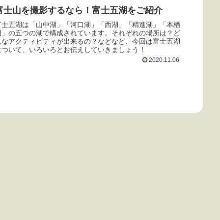
富士山を撮影するなら！富士五湖をご紹介
富士五湖は「山中湖」「河口湖」「西湖」「精進湖」「本栖
湖」の五つの湖で構成されています。それぞれの場所は？ど
んなアクティビティが出来るの？などなど、今回は富士五湖
について、いろいろとお伝えしていきましょう！
2020.11.06