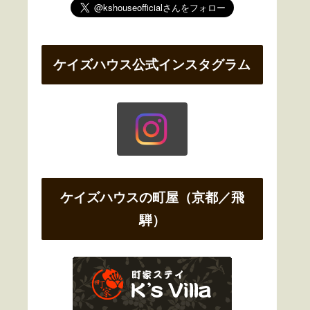
ケイズハウス公式インスタグラム
ケイズハウスの町屋（京都／飛
騨）