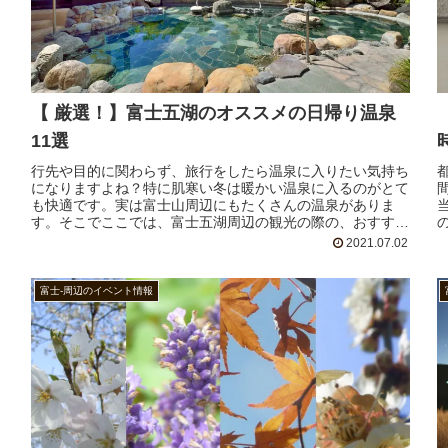
【 厳選！】富士五湖のオススメの日帰り温泉
11選
行先や目的に関わらず、旅行をしたら温泉に入りたい気持ち
になりますよね？特に肌寒い冬は暖かい温泉に入るのがとて
も快適です。実は富士山周辺にもたくさんの温泉がありま
す。そこでここでは、富士五湖周辺の観光の際の、おすすめ
の日帰り温泉施設をご紹介します！
2021.07.02
富士-周辺のイベント情報