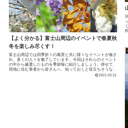
【よく分かる】富士山周辺のイベントで春夏秋
冬を楽しみ尽くす！
富士山周辺では四季折々の風景と共に様々なイベントが催さ
れ、多くの人々を魅了しています。今回はそれらのイベント
の中から厳選したものを季節毎に紹介しましょう。併せて、
現地に住む筆者から皆さんへ、知っておくと役立ちそうなプ
チ情報もお届けします！
2021.03.31