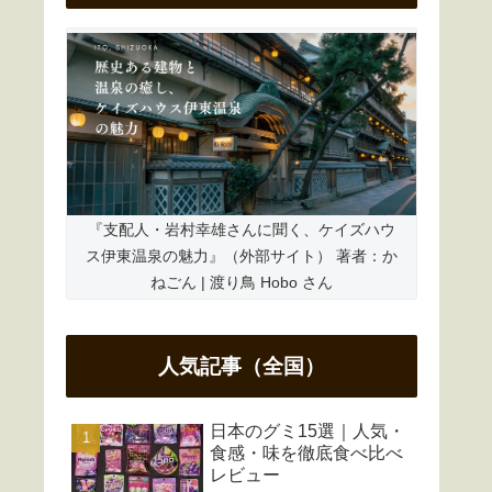
『支配人・岩村幸雄さんに聞く、ケイズハウ
ス伊東温泉の魅力』（外部サイト） 著者：か
ねごん | 渡り鳥 Hobo さん
人気記事（全国）
日本のグミ15選｜人気・
食感・味を徹底食べ比べ
レビュー