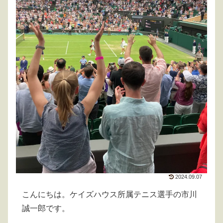
2024.09.07
こんにちは。ケイズハウス所属テニス選手の市川
誠一郎です。