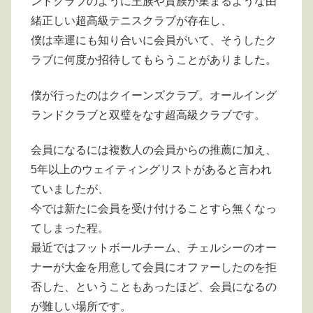
ンドクラブのように王族や貴族が集まるような由
緒正しい超高級テニスクラブが存在し、
僕は幸運にも知り合いに会員がいて、そうしたク
ラブに何度か招待してもらうことがありました。
僕が行ったのはクイーンズクラブ。オールイング
ランドクラブと双璧をなす超高級クラブです。
会員になるには複数人の会員からの推薦に加え、
5年以上のウェイティングリストがあると言われ
ていましたが、
今では新たに会員を受け付けることすら無くなっ
てしまった程。
最近ではフットボールチーム、チェルシーのオー
ナーが大金を用意して会員にオファーしたのを拒
否した、ということもあったほど、会員になるの
が難しい場所です。