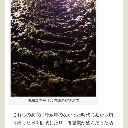
西湖コウモリ穴内部の縄状溶岩
これらの洞穴は冷蔵庫のなかった時代に湖から切
り出した氷を貯蔵したり、養蚕業が盛んだった頃