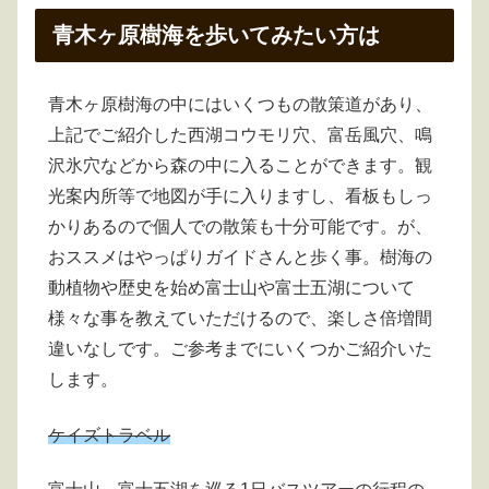
青木ヶ原樹海を歩いてみたい方は
青木ヶ原樹海の中にはいくつもの散策道があり、
上記でご紹介した西湖コウモリ穴、富岳風穴、鳴
沢氷穴などから森の中に入ることができます。観
光案内所等で地図が手に入りますし、看板もしっ
かりあるので個人での散策も十分可能です。が、
おススメはやっぱりガイドさんと歩く事。樹海の
動植物や歴史を始め富士山や富士五湖について
様々な事を教えていただけるので、楽しさ倍増間
違いなしです。ご参考までにいくつかご紹介いた
します。
ケイズト
ラベル