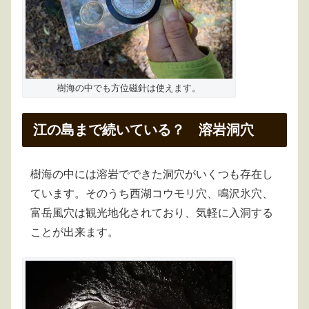
樹海の中でも方位磁針は使えます。
江の島まで続いている？ 溶岩洞穴
樹海の中には溶岩でできた洞穴がいくつも存在し
ています。そのうち西湖コウモリ穴、鳴沢氷穴、
富岳風穴は観光地化されており、気軽に入洞する
ことが出来ます。