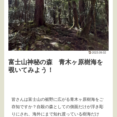
2023.09.02
富士山神秘の森 青木ヶ原樹海を
覗いてみよう！
皆さんは富士山の裾野に広がる青木ヶ原樹海をご
存知ですか？自殺の森としての側面だけが浮き彫
りにされ、海外にまで知れ渡っている樹海だけ