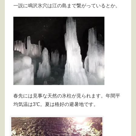
一説に鳴沢氷穴は江の島まで繋がっているとか。
春先には見事な天然の氷柱が見られます。年間平
均気温は3℃。夏は格好の避暑地です。