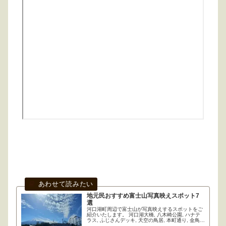
地元民おすすめ富士山写真映えスポット7
選
河口湖町周辺で富士山が写真映えするスポットをご
紹介いたします。 河口湖大橋, 八木崎公園, ハナテ
ラス, ふじさんデッキ, 天空の鳥居, 本町通り, 金鳥居
の７カ所です。実際にスマートフォンで撮影した写