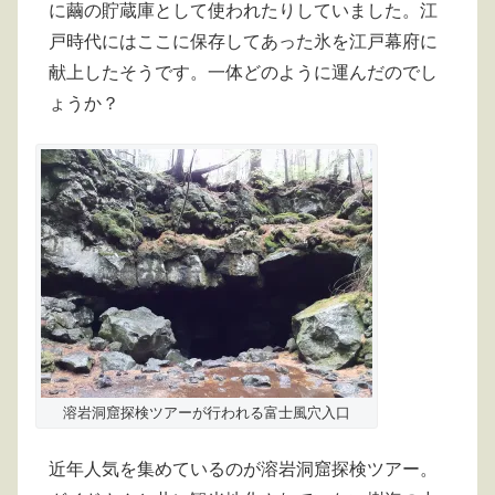
に繭の貯蔵庫として使われたりしていました。江
戸時代にはここに保存してあった氷を江戸幕府に
献上したそうです。一体どのように運んだのでし
ょうか？
溶岩洞窟探検ツアーが行われる富士風穴入口
近年人気を集めているのが溶岩洞窟探検ツアー。