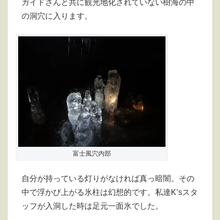
ガイドさんと共に観光地化されていない樹海の中
の洞穴に入ります。
富士風穴内部
自分が持っている灯りがなければ真っ暗闇。その
中で浮かび上がる氷柱は幻想的です。私達K’sスタ
ッフが入洞した時は足元一面氷でした。