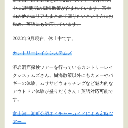
富士山、富士五湖を巡る1日バスツアーの行程の
中に1時間弱の樹海散策が含まれています。富士
山の他のエリアもまとめて回りたいという方にお
勧め。英語にも対応しています。
2023年9月現在、休止中です。
カントリーレイクシステムズ
溶岩洞窟探検ツアーを行っているカントリーレイ
クシステムズさん。樹海散策以外にもカヌーやバ
ギーの体験、ムササビウォッチングなど魅力的な
アウトドア体験が盛りだくさん！英語対応可能で
す。
富士河口湖町公認ネイチャーガイドによる定時ツ
アー