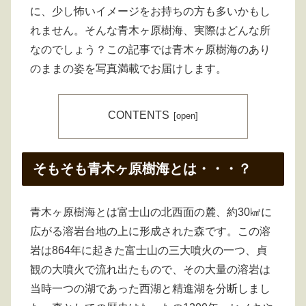
に、少し怖いイメージをお持ちの方も多いかもし
れません。そんな青木ヶ原樹海、実際はどんな所
なのでしょう？この記事では青木ヶ原樹海のあり
のままの姿を写真満載でお届けします。
CONTENTS
そもそも青木ヶ原樹海とは・・・？
青木ヶ原樹海とは富士山の北西面の麓、約30㎢に
広がる溶岩台地の上に形成された森です。この溶
岩は864年に起きた富士山の三大噴火の一つ、貞
観の大噴火で流れ出たもので、その大量の溶岩は
当時一つの湖であった西湖と精進湖を分断しまし