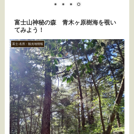
富士山神秘の森 青木ヶ原樹海を覗い
てみよう！
富士-名所・観光地情報